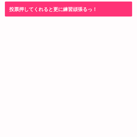
投票押してくれると更に練習頑張るっ！