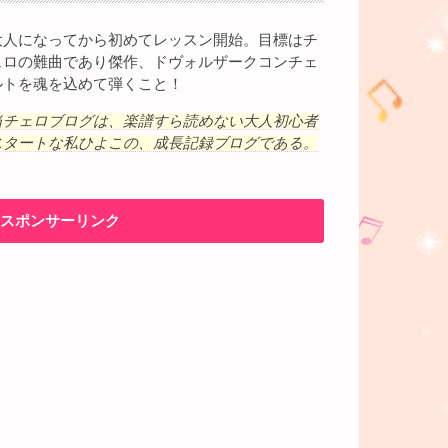
大人になってから初めてレッスン開始。目標はチ
ェロの難曲であり傑作、ドヴォルザークコンチェ
ルトを魂を込めて弾くこと！
当チェロブログは、楽譜すら読めない大人初心者
スタートな私ひよこの、成長記録ブログである。
スポンサーリンク