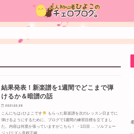
結果発表！新楽譜を1週間でどこまで弾
けるか＆暗譜の話
2021.02.28
こんにちは♪ひよこです
もらった新楽譜を次のレッスン日までに
弾けるようにするために、ブログで1週間の練習目標を立てまし
た。内容は何度か張っていますがこちら！ ・1日目 … ソルフェー
ジュ(リズム音程正確…