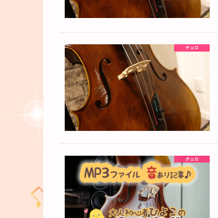
チェロ
チェロ