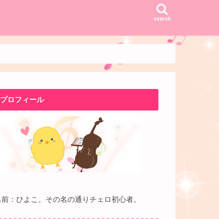
search
プロフィール
名前：ひよこ。その名の通りチェロ初心者。