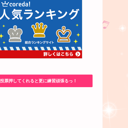
投票押してくれると更に練習頑張るっ！