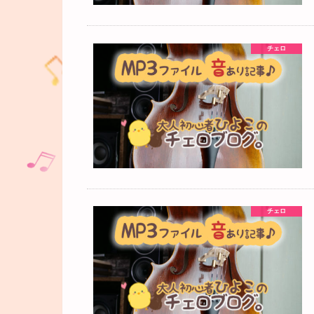
チェロ
チェロ