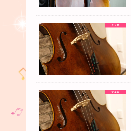
チェロ
チェロ