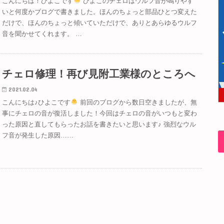
こんにちは！ひよこです
ひよこのチェロはウルフ音が鳴りやす
いと何度かブログで書きました。ほんのちょっと部品ひとつ変えた
だけで、ほんのちょっと傾いていただけで、ありとあらゆるウルフ
音を聞かせてくれます。 …
チェロ修理！再び見附工業様のところへ
2021.02.04
こんにちは♪ひよこです
前回のブログから数日空きましたが、無
事にチェロの音が復活しました！今回はチェロの音がいつもと変わ
った原因と直してもらったお話を書きたいと思います♪ 強烈なウル
フ音が発生した原因……