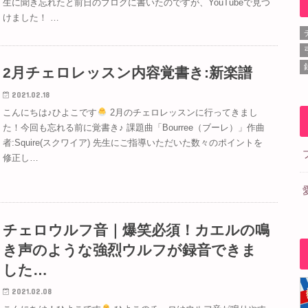
生に聞き忘れたと前日のブログに書いたのですが、YouTubeで見つ
けました！ …
2月チェロレッスン内容覚書き:新楽譜
2021.02.18
こんにちは♪ひよこです
2月のチェロレッスンに行ってきまし
た！今回も忘れる前に覚書き♪ 課題曲「Bourree（ブーレ）」作曲
者:Squire(スクワイア) 先生にご指導いただいた数々のポイントを
修正し…
チェロウルフ音｜爆笑必須！カエルの鳴
き声のような強烈ウルフが録音できま
した…
2021.02.08