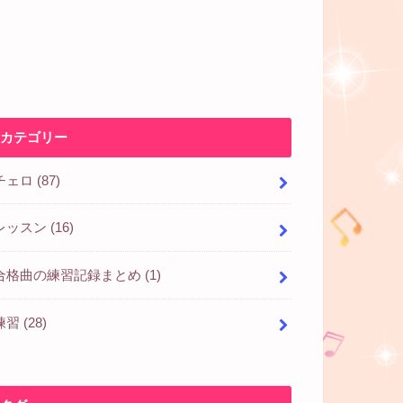
カテゴリー
チェロ
(87)
レッスン
(16)
合格曲の練習記録まとめ
(1)
練習
(28)