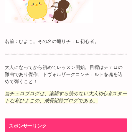
名前：ひよこ。その名の通りチェロ初心者。
大人になってから初めてレッスン開始。目標はチェロの
難曲であり傑作、ドヴォルザークコンチェルトを魂を込
めて弾くこと！
当チェロブログは、楽譜すら読めない大人初心者スター
トな私ひよこの、成長記録ブログである。
スポンサーリンク