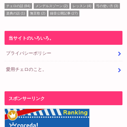
チェロの話
(84)
メンデルスゾーン
(2)
レッスン
(4)
弓の使い方
(3)
楽典の話
(1)
無言歌
(2)
録音公開記事
(27)
当サイトのいろいろ。
プライバシーポリシー
愛用チェロのこと。
スポンサーリンク