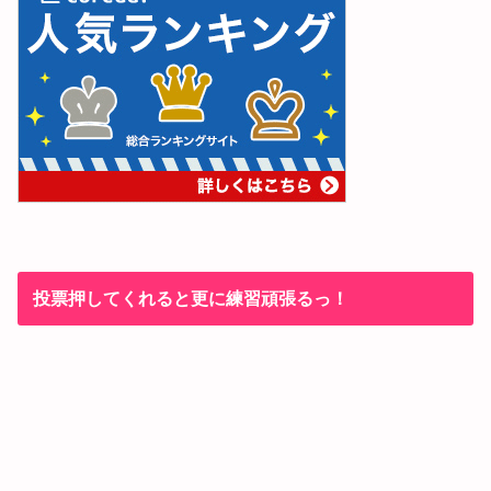
投票押してくれると更に練習頑張るっ！