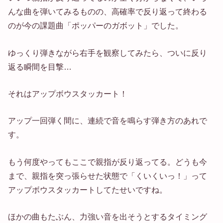
んな曲を弾いてみるものの、高確率で反り返って終わる
のが今の課題曲「ポッパーのガボット」でした。
ゆっくり弾きながら右手を観察してみたら、ついに反り
返る瞬間を目撃…
それはアップボウスタッカート！
アップ一回弾く間に、連続で音を鳴らす弾き方のあれで
す。
もう何度やってもここで親指が反り返ってる。どうも今
まで、親指を突っ張らせた状態で「くいくいっ！」って
アップボウスタッカートしてたせいですね。
ほかの曲もたぶん、力強い音を出そうとするタイミング