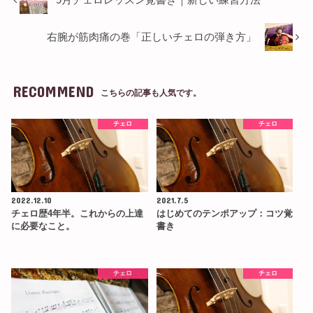
右腕が筋肉痛の巻「正しいチェロの弾き方」
RECOMMEND
こちらの記事も人気です。
チェロ
チェロ
2022.12.10
2021.7.5
チェロ歴4年半。これからの上達
はじめてのテンポアップ：コツ覚
に必要なこと。
書き
チェロ
チェロ