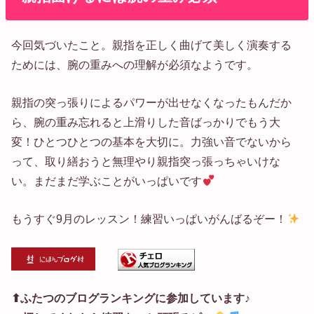
今回気づいたこと。親指を正しく曲げて美しく演奏する
ためには、腕の重みへの理解が必須なようです。
親指の突っ張りによるパワーが出せなくなったもんだか
ら、腕の重み忘れると上滑りした音ばっかりでもう大
変！ひとつひとつの基本を大切に。力強い音でないから
って、取り繕おうと無理やり親指突っ張っちゃいけな
い。まだまだ学ぶことがいっぱいです
もうすぐ9月のレッスン！練習いっぱいがんばるぞー！
⬆ふたつのブログランキングに参加しています♪