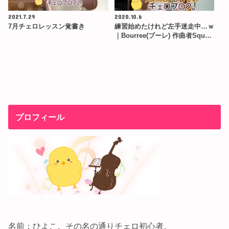
2021.7.29
2020.10.6
7月チェロレッスン覚書き
練習始めたけれど左手迷走中…ｗ
｜Bourree(ブーレ) 作曲者Squ…
プロフィール
名前：ひよこ。その名の通りチェロ初心者。