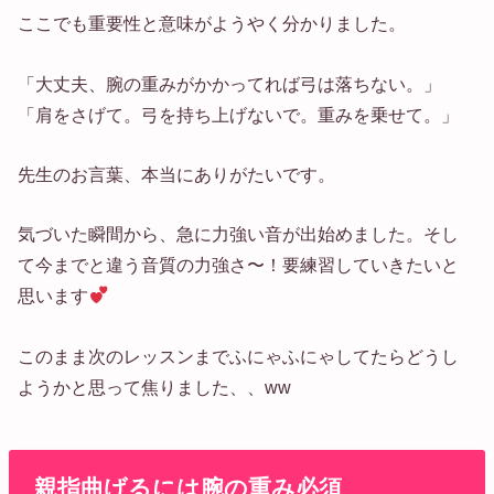
ここでも重要性と意味がようやく分かりました。
「大丈夫、腕の重みがかかってれば弓は落ちない。」
「肩をさげて。弓を持ち上げないで。重みを乗せて。」
先生のお言葉、本当にありがたいです。
気づいた瞬間から、急に力強い音が出始めました。そし
て今までと違う音質の力強さ〜！要練習していきたいと
思います
このまま次のレッスンまでふにゃふにゃしてたらどうし
ようかと思って焦りました、、ww
親指曲げるには腕の重み必須