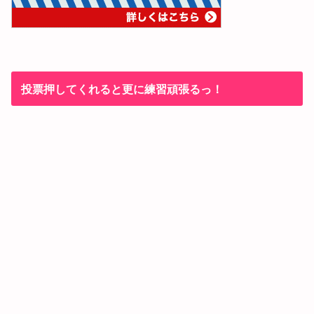
投票押してくれると更に練習頑張るっ！