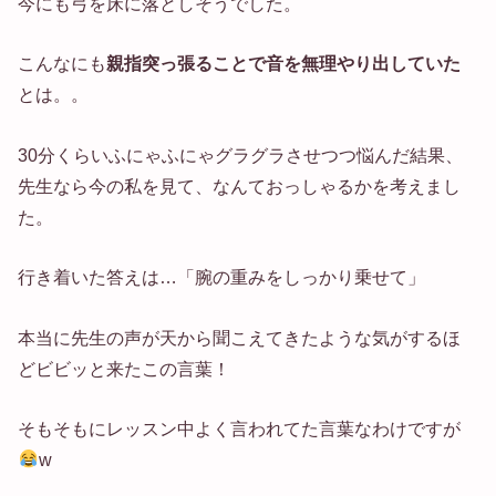
今にも弓を床に落としそうでした。
こんなにも
親指突っ張ることで音を無理やり出していた
とは。。
30分くらいふにゃふにゃグラグラさせつつ悩んだ結果、
先生なら今の私を見て、なんておっしゃるかを考えまし
た。
行き着いた答えは…「腕の重みをしっかり乗せて」
本当に先生の声が天から聞こえてきたような気がするほ
どビビッと来たこの言葉！
そもそもにレッスン中よく言われてた言葉なわけですが
w