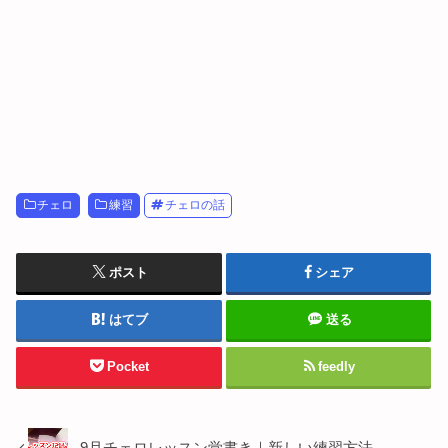
チェロ
練習
チェロの話
ポスト
シェア
はてブ
送る
Pocket
feedly
9月チェロレッスン覚書き｜新しい練習方法