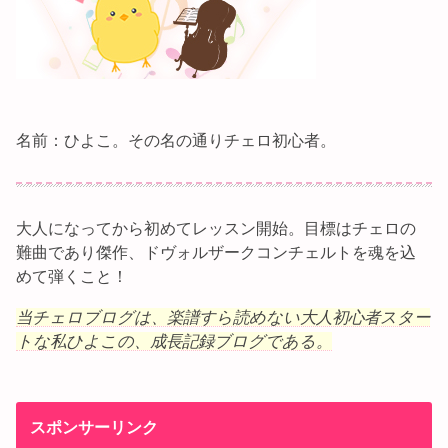
名前：ひよこ。その名の通りチェロ初心者。
大人になってから初めてレッスン開始。目標はチェロの
難曲であり傑作、ドヴォルザークコンチェルトを魂を込
めて弾くこと！
当チェロブログは、楽譜すら読めない大人初心者スター
トな私ひよこの、成長記録ブログである。
スポンサーリンク