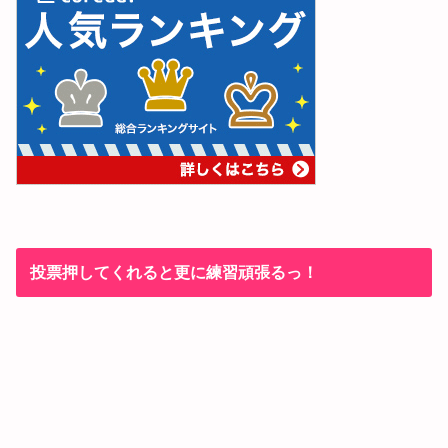
投票押してくれると更に練習頑張るっ！