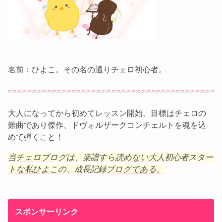
名前：ひよこ。その名の通りチェロ初心者。
大人になってから初めてレッスン開始。目標はチェロの
難曲であり傑作、ドヴォルザークコンチェルトを魂を込
めて弾くこと！
当チェロブログは、楽譜すら読めない大人初心者スター
トな私ひよこの、成長記録ブログである。
スポンサーリンク