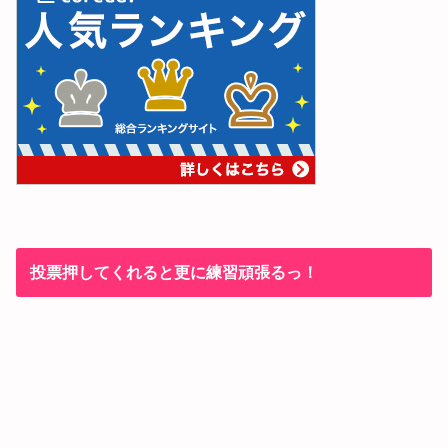
投票押してくれると更に練習頑張るっ！