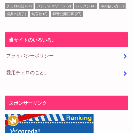
チェロの話
(84)
メンデルスゾーン
(2)
レッスン
(4)
弓の使い方
(3)
楽典の話
(1)
無言歌
(2)
録音公開記事
(27)
当サイトのいろいろ。
プライバシーポリシー
愛用チェロのこと。
スポンサーリンク