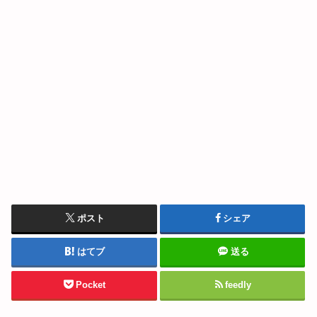
ポスト
シェア
はてブ
送る
Pocket
feedly