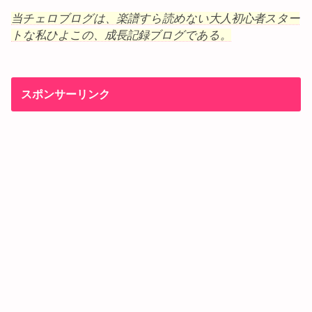
当チェロブログは、楽譜すら読めない大人初心者スター
トな私ひよこの、成長記録ブログである。
スポンサーリンク