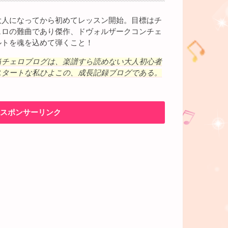
大人になってから初めてレッスン開始。目標はチ
ェロの難曲であり傑作、ドヴォルザークコンチェ
ルトを魂を込めて弾くこと！
当チェロブログは、楽譜すら読めない大人初心者
スタートな私ひよこの、成長記録ブログである。
スポンサーリンク