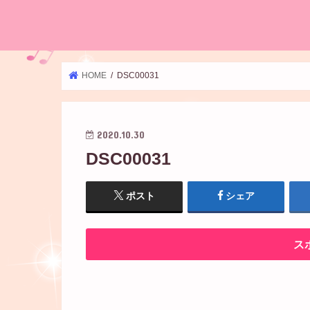
HOME
DSC00031
2020.10.30
DSC00031
ポスト
シェア
ス