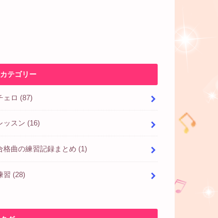
カテゴリー
チェロ
(87)
レッスン
(16)
合格曲の練習記録まとめ
(1)
練習
(28)