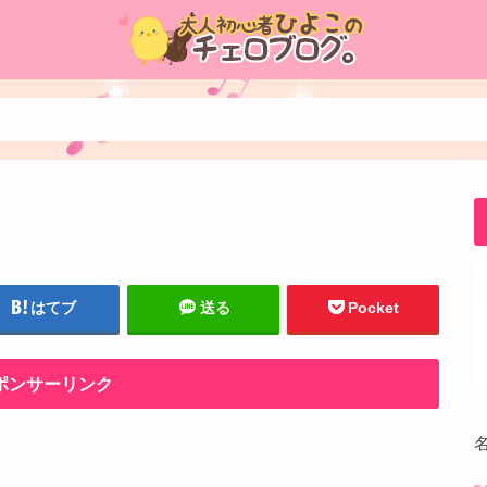
はてブ
送る
Pocket
ポンサーリンク