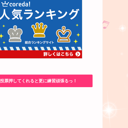
投票押してくれると更に練習頑張るっ！