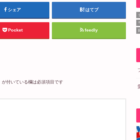
シェア
はてブ
Pocket
feedly
※
が付いている欄は必須項目です