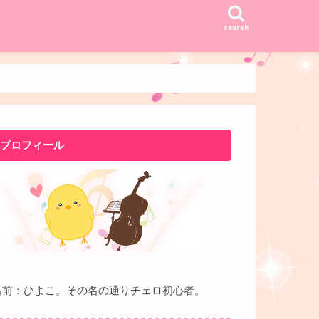
search
プロフィール
名前：ひよこ。その名の通りチェロ初心者。