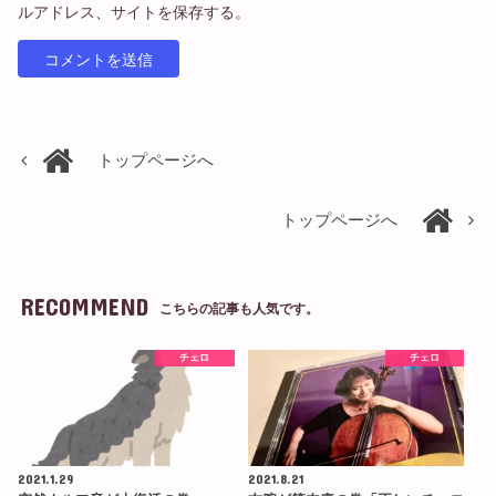
ルアドレス、サイトを保存する。
トップページへ
トップページへ
RECOMMEND
こちらの記事も人気です。
チェロ
チェロ
2021.1.29
2021.8.21