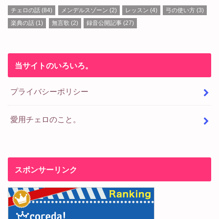
チェロの話
(84)
メンデルスゾーン
(2)
レッスン
(4)
弓の使い方
(3)
楽典の話
(1)
無言歌
(2)
録音公開記事
(27)
当サイトのいろいろ。
プライバシーポリシー
愛用チェロのこと。
スポンサーリンク