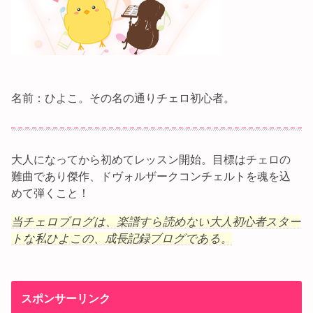
名前：ひよこ。その名の通りチェロ初心者。
大人になってから初めてレッスン開始。目標はチェロの
難曲であり傑作、ドヴォルザークコンチェルトを魂を込
めて弾くこと！
当チェロブログは、楽譜すら読めない大人初心者スター
トな私ひよこの、成長記録ブログである。
スポンサーリンク