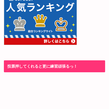
投票押してくれると更に練習頑張るっ！