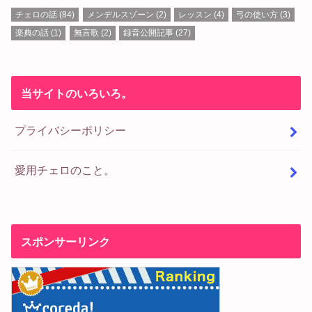
チェロの話
(84)
メンデルスゾーン
(2)
レッスン
(4)
弓の使い方
(3)
楽典の話
(1)
無言歌
(2)
録音公開記事
(27)
当サイトのいろいろ。
プライバシーポリシー
愛用チェロのこと。
スポンサーリンク