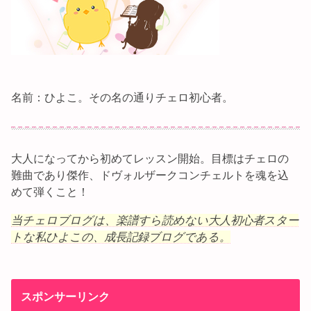
名前：ひよこ。その名の通りチェロ初心者。
大人になってから初めてレッスン開始。目標はチェロの
難曲であり傑作、ドヴォルザークコンチェルトを魂を込
めて弾くこと！
当チェロブログは、楽譜すら読めない大人初心者スター
トな私ひよこの、成長記録ブログである。
スポンサーリンク