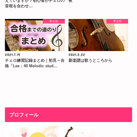
えていますか？初心者がチェロの
夜
音程を合わせ…
チェロ
チェロ
2021.7.19
2021.2.22
チェロ練習記録まとめ｜初見～合
新楽譜は歌うところから
格「Lee：40 Melodic stud…
プロフィール