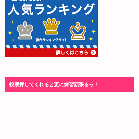
投票押してくれると更に練習頑張るっ！